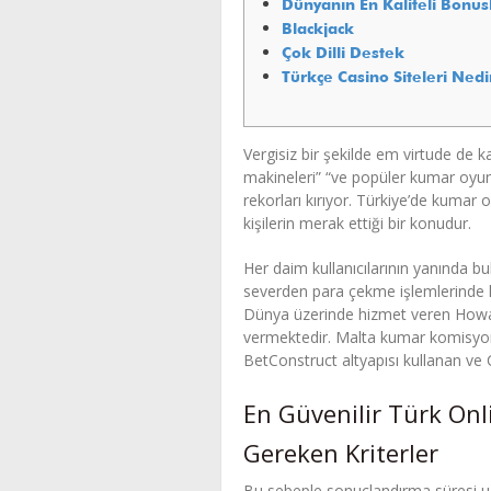
Dünyanın En Kaliteli Bonusl
Blackjack
Çok Dilli Destek
Türkçe Casino Siteleri Nedi
Vergisiz bir şekilde em virtude de 
makineleri” “ve popüler kumar oyun
rekorları kırıyor. Türkiye’de kumar 
kişilerin merak ettiği bir konudur.
Her daim kullanıcılarının yanında b
severden para çekme işlemlerinde h
Dünya üzerinde hizmet veren Howar
vermektedir. Malta kumar komisyo
BetConstruct altyapısı kullanan ve C
En Güvenilir Türk Onl
Gereken Kriterler
Bu sebeple sonuçlandırma süresi uza