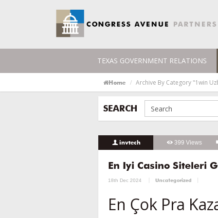
TEXAS GOVERNMENT RELATIONS
Archive By Category "1win Uz
Home
SEARCH
invtech
399 Views
En Iyi Casino Siteleri 
Uncategorized
18th Dec 2024
En Çok Pra Kaz