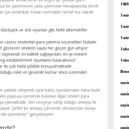
1WIN
kur bir yatırımcının yada işlemcinin hesaplarında tercih
ifler için Amerikan Doları normalde ‘temel’ kur olarak
1win
1wi
blackjack ve slot oyunları gibi farklı alternatifler
1wi
ne casino sitelerinin para yatırma seçenekleri fazladır.
 gösteren sitelerin sayısı her geçen gün artıyor.
1xbe
sayesinde en kaliteli sağlayıcıları, en iyi reward
bling establishment oyunlarını bulacaksınız!
1xbe
e de çok fazla şekilde konuşulmaktadır.
Bas
 olduğu rulet en güvenilir kumar sitesi üzerinden
casi
ir şekilde izleyerek canlı bahis oyunlarından daha fazla
casi
 piyasası içerisinde bulunan diğer siteleri para
a çıkmaktadır. İleri seviyeye sahip olduğu anlayışı ile
casi
ulanır. Şeffaf bir anlayış içerisinde olmasından dolayı
de işlemlerini” “gerçekleştirir.
casi
erdir?
casi