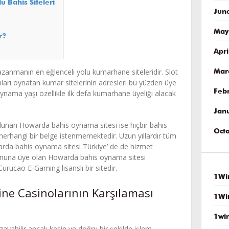
u Bahis Siteleri
Jun
May
r?
Apri
kazanmanın en eğlenceli yolu kumarhane siteleridir. Slot
Mar
ları oynatan kumar sitelerinin adresleri bu yüzden üye
Feb
oynama yaşı özellikle ilk defa kumarhane üyeliği alacak
Jan
ulunan Howarda bahis oynama sitesi ise hiçbir bahis
Oct
erhangi bir belge istenmemektedir. Uzun yıllardır tüm
da bahis oynama sitesi Türkiye’ de de hizmet
nuna üye olan Howarda bahis oynama sitesi
urucao E-Gaming lisanslı bir sitedir.
1Wi
ine Casinolarının Karşılaması
1Win
1win
yabilir ancak kesin ve doğru bir şekilde işlem