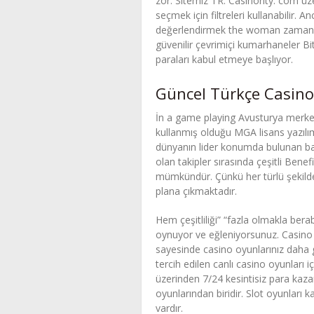
zor. Sitemiz TR. Casinority. com üz
seçmek için filtreleri kullanabilir. A
değerlendirmek the woman zaman bon
güvenilir çevrimiçi kumarhaneler B
paraları kabul etmeye başlıyor.
Güncel Türkçe Casino 
İn a game playing Avusturya merkez
kullanmış olduğu MGA lisans yazılımı
dünyanın lider konumda bulunan bah
olan takipler sırasında çeşitli Ben
mümkündür. Çünkü her türlü şekilde k
plana çıkmaktadır.
Hem çeşitliliği” “fazla olmakla bera
oynuyor ve eğleniyorsunuz. Casino o
sayesinde casino oyunlarınız daha 
tercih edilen canlı casino oyunları 
üzerinden 7/24 kesintisiz para kaza
oyunlarından biridir. Slot oyunları 
vardır.