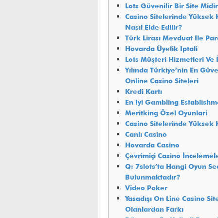
Lots Güvenilir Bir Site Midi
Casino Sitelerinde Yüksek 
Nasıl Elde Edilir?
Türk Lirası Mevduat Ile Par
Hovarda Üyelik Iptali
Lots Müşteri Hizmetleri Ve I
Yılında Türkiye’nin En Güven
Online Casino Siteleri
Kredi Kartı
En Iyi Gambling Establishme
Meritking Özel Oyunlari
Casino Sitelerinde Yüksek 
Canlı Casino
Hovarda Casino
Çevrimiçi Casino İncelemel
Q: 7slots’ta Hangi Oyun Se
Bulunmaktadır?
Video Poker
Yasadışı On Line Casino Site
Olanlardan Farkı